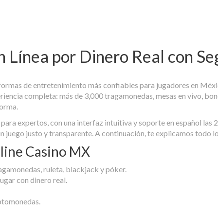
 Línea por Dinero Real con Se
ormas de entretenimiento más confiables para jugadores en México
experiencia completa: más de 3,000 tragamonedas, mesas en vivo, b
forma.
ara expertos, con una interfaz intuitiva y soporte en español las 
n juego justo y transparente. A continuación, te explicamos todo lo
nline Casino MX
ragamonedas, ruleta, blackjack y póker.
gar con dinero real.
iptomonedas.