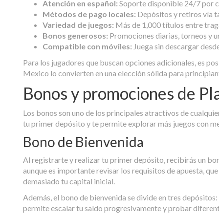
Atención en español:
Soporte disponible 24/7 por ch
Métodos de pago locales:
Depósitos y retiros vía 
Variedad de juegos:
Más de 1,000 títulos entre trag
Bonos generosos:
Promociones diarias, torneos y u
Compatible con móviles:
Juega sin descargar desde
Para los jugadores que buscan opciones adicionales, es pos
Mexico lo convierten en una elección sólida para principian
Bonos y promociones de Pl
Los bonos son uno de los principales atractivos de cualqui
tu primer depósito y te permite explorar más juegos con m
Bono de Bienvenida
Al registrarte y realizar tu primer depósito, recibirás un b
aunque es importante revisar los requisitos de apuesta, qu
demasiado tu capital inicial.
Además, el bono de bienvenida se divide en tres depósito
permite escalar tu saldo progresivamente y probar diferent