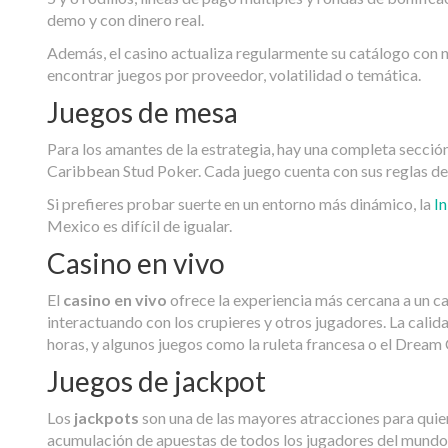
demo y con dinero real.
Además, el casino actualiza regularmente su catálogo con n
encontrar juegos por proveedor, volatilidad o temática.
Juegos de mesa
Para los amantes de la estrategia, hay una completa secció
Caribbean Stud Poker. Cada juego cuenta con sus reglas det
Si prefieres probar suerte en un entorno más dinámico, la
In
Mexico es difícil de igualar.
Casino en vivo
El
casino en vivo
ofrece la experiencia más cercana a un ca
interactuando con los crupieres y otros jugadores. La calida
horas, y algunos juegos como la ruleta francesa o el Dream
Juegos de jackpot
Los
jackpots
son una de las mayores atracciones para quie
acumulación de apuestas de todos los jugadores del mundo