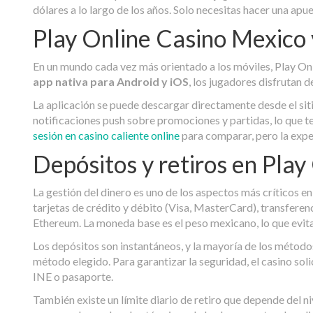
dólares a lo largo de los años. Solo necesitas hacer una ap
Play Online Casino Mexico 
En un mundo cada vez más orientado a los móviles, Play Onl
app nativa para Android y iOS
, los jugadores disfrutan d
La aplicación se puede descargar directamente desde el siti
notificaciones push sobre promociones y partidas, lo que t
sesión en casino caliente online
para comparar, pero la expe
Depósitos y retiros en Pla
La gestión del dinero es uno de los aspectos más críticos 
tarjetas de crédito y débito (Visa, MasterCard), transfere
Ethereum. La moneda base es el peso mexicano, lo que evit
Los depósitos son instantáneos, y la mayoría de los método
método elegido. Para garantizar la seguridad, el casino soli
INE o pasaporte.
También existe un límite diario de retiro que depende del