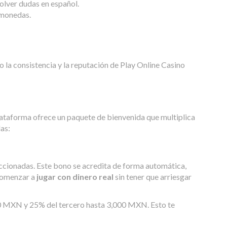
olver dudas en español.
omonedas.
ro la consistencia y la reputación de Play Online Casino
plataforma ofrece un paquete de bienvenida que multiplica
as:
cionadas. Este bono se acredita de forma automática,
 comenzar a
jugar con dinero real
sin tener que arriesgar
00 MXN y 25% del tercero hasta 3,000 MXN. Esto te