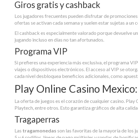
Giros gratis y cashback
Los jugadores frecuentes pueden disfrutar de promociones
ofertas se activan cada semana y suelen estar sujetas a un 
El cashback es especialmente valorado porque devuelve una p
jugando incluso en días no tan afortunados.
Programa VIP
Si prefieres una experiencia más exclusiva, el programa VIP
viajes o dispositivos electrónicos. El acceso al VIP se oto
cada nivel desbloquea beneficios adicionales, como apuesta
Play Online Casino Mexico:
La oferta de juegos es el corazón de cualquier casino. Pl
Playtech, entre otros. Esto garantiza gráficos de alta calida
Tragaperras
Las
tragamonedas
son las favoritas de la mayoría de los
5 y 6 rodillos, líneas de pago múltiples y rondas de bonifi