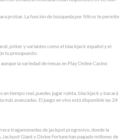
ara probar. La función de búsqueda por filtros te permite
arat, póker y variantes como el blackjack español y el
ún tu presupuesto.
 aunque la variedad de mesas en Play Online Casino
s en tiempo real, puedes jugar ruleta, blackjack y bacará
ta más avanzadas. El juego en vivo está disponible las 24
ofrece tragamonedas de jackpot progresivo, donde la
 Jackpot Giant y Divine Fortune han pagado millones de