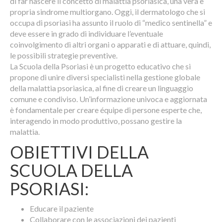
di far nascere il concetto di malattia psoriasica, una vera e
propria sindrome multiorgano. Oggi, il dermatologo che si
occupa di psoriasi ha assunto il ruolo di “medico sentinella” e
deve essere in grado di individuare l’eventuale
coinvolgimento di altri organi o apparati e di attuare, quindi,
le possibili strategie preventive.
La Scuola della Psoriasi è un progetto educativo che si
propone di unire diversi specialisti nella gestione globale
della malattia psoriasica, al fine di creare un linguaggio
comune e condiviso. Un’informazione univoca e aggiornata
è fondamentale per creare équipe di persone esperte che,
interagendo in modo produttivo, possano gestire la
malattia.
OBIETTIVI DELLA
SCUOLA DELLA
PSORIASI:
Educare il paziente
Collaborare con le associazioni dei pazienti