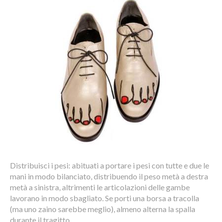
Distribuisci i pesi: abituati a portare i pesi con tutte e due le
mani in modo bilanciato, distribuendo il peso metà a destra
metà a sinistra, altrimenti le articolazioni delle gambe
lavorano in modo sbagliato. Se porti una borsa a tracolla
(ma uno zaino sarebbe meglio), almeno alterna la spalla
durante il tragitto.