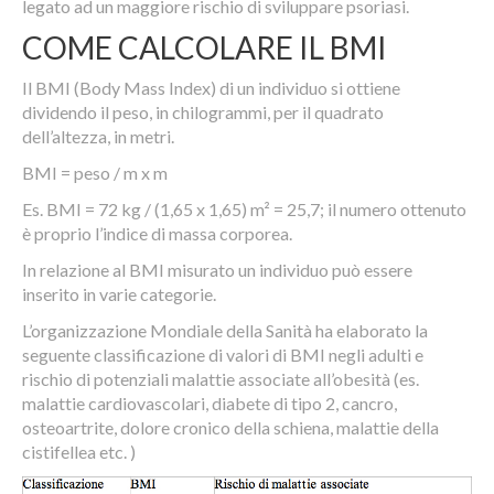
legato ad un maggiore rischio di sviluppare psoriasi.
COME CALCOLARE IL BMI
Il BMI (Body Mass Index) di un individuo si ottiene
dividendo il peso, in chilogrammi, per il quadrato
dell’altezza, in metri.
BMI = peso / m x m
Es. BMI = 72 kg / (1,65 x 1,65) m² = 25,7; il numero ottenuto
è proprio l’indice di massa corporea.
In relazione al BMI misurato un individuo può essere
inserito in varie categorie.
L’organizzazione Mondiale della Sanità ha elaborato la
seguente classificazione di valori di BMI negli adulti e
rischio di potenziali malattie associate all’obesità (es.
malattie cardiovascolari, diabete di tipo 2, cancro,
osteoartrite, dolore cronico della schiena, malattie della
cistifellea etc. )