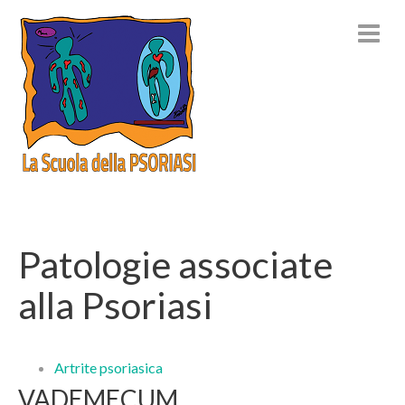
Patologie associate
alla Psoriasi
Artrite psoriasica
VADEMECUM