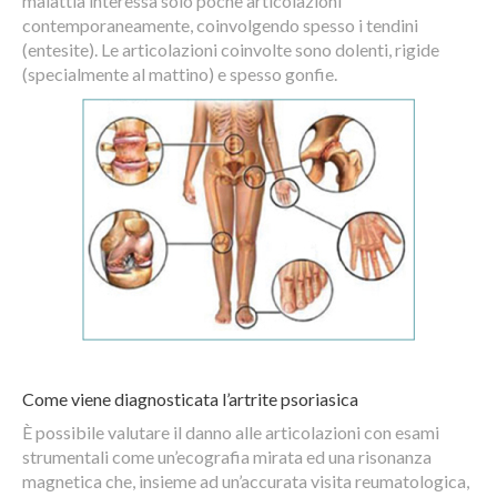
malattia interessa solo poche articolazioni
contemporaneamente, coinvolgendo spesso i tendini
(entesite). Le articolazioni coinvolte sono dolenti, rigide
(specialmente al mattino) e spesso gonfie.
Come viene diagnosticata l’artrite psoriasica
È possibile valutare il danno alle articolazioni con esami
strumentali come un’ecografia mirata ed una risonanza
magnetica che, insieme ad un’accurata visita reumatologica,