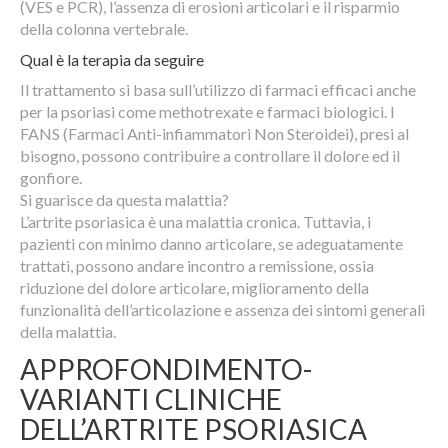
(VES e PCR), l’assenza di erosioni articolari e il risparmio
della colonna vertebrale.
Qual è la terapia da seguire
Il trattamento si basa sull’utilizzo di farmaci efficaci anche
per la psoriasi come methotrexate e farmaci biologici. I
FANS (Farmaci Anti-infiammatori Non Steroidei), presi al
bisogno, possono contribuire a controllare il dolore ed il
gonfiore.
Si guarisce da questa malattia?
L’artrite psoriasica è una malattia cronica. Tuttavia, i
pazienti con minimo danno articolare, se adeguatamente
trattati, possono andare incontro a remissione, ossia
riduzione del dolore articolare, miglioramento della
funzionalità dell’articolazione e assenza dei sintomi generali
della malattia.
APPROFONDIMENTO-
VARIANTI CLINICHE
DELL’ARTRITE PSORIASICA