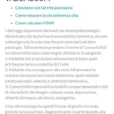
Convivere con l’artrite psoriasica
Come misurare la circonferenza vita
Come calcolare il BMI
I dati oggi disponibili, derivanti da studi epidemiologici,
dimostrano che la psoriasi è una malattia sistemica, che non
coinvolge solo la cute, ma che può associarsi ad altre
patologie. Tali evenienze prendono il nome di “comorbilità”.
Le comorbilità sono state meglio distinte in 3 categorie:
1. Malattie che si associano alla psoriasi di base, quali
artrite psoriasica e malattia di Crohn.
2. Malattie che conseguono allo stato infiammatorio
cronico che la psoriasi stessa determina, quali malattie
cardiovascolari, obesità e sindrome metabolica .
3. Comorbidità imputabili a modelli comportamentali e stili
di vita indotti dal disagio cutaneo: ansia, depressione,
disturbi del sonno, alcolismo, tabagismo.
Il tuo dermatologo ha quindi il ruolo di gestire in modo
globale la tua psoriasi, diagnosticando e partecipando alla