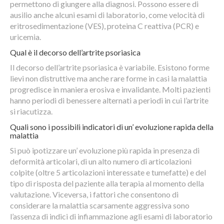
permettono di giungere alla diagnosi. Possono essere di
ausilio anche alcuni esami di laboratorio, come velocità di
eritrosedimentazione (VES), proteina C reattiva (PCR) e
uricemia.
Qual è il decorso dell’artrite psoriasica
Il decorso dell’artrite psoriasica è variabile. Esistono forme
lievi non distruttive ma anche rare forme in casi la malattia
progredisce in maniera erosiva e invalidante. Molti pazienti
hanno periodi di benessere alternati a periodi in cui l’artrite
si riacutizza.
Quali sono i possibili indicatori di un’ evoluzione rapida della
malattia
Si può ipotizzare un’ evoluzione più rapida in presenza di
deformità articolari, di un alto numero di articolazioni
colpite (oltre 5 articolazioni interessate e tumefatte) e del
tipo di risposta del paziente alla terapia al momento della
valutazione. Viceversa, i fattori che consentono di
considerare la malattia scarsamente aggressiva sono
l’assenza di indici di infiammazione agli esami di laboratorio