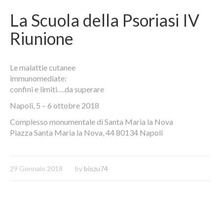
La Scuola della Psoriasi IV
Riunione
Le malattie cutanee
immunomediate:
confini e limiti….da superare
Napoli, 5 – 6 ottobre 2018
Complesso monumentale di Santa Maria la Nova
Piazza Santa Maria la Nova, 44 80134 Napoli
29 Gennaio 2018
by
biozu74