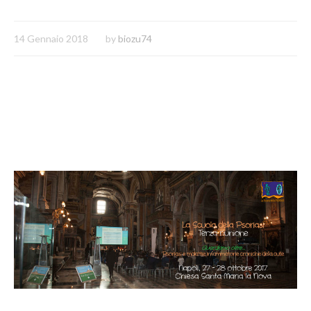
14 Gennaio 2018
by
biozu74