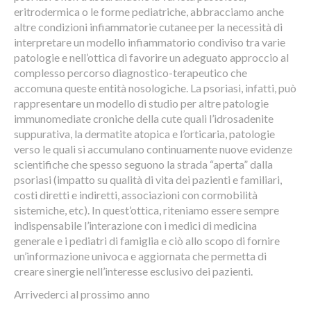
eritrodermica o le forme pediatriche, abbracciamo anche
altre condizioni infiammatorie cutanee per la necessità di
interpretare un modello infiammatorio condiviso tra varie
patologie e nell’ottica di favorire un adeguato approccio al
complesso percorso diagnostico-terapeutico che
accomuna queste entità nosologiche. La psoriasi, infatti, può
rappresentare un modello di studio per altre patologie
immunomediate croniche della cute quali l’idrosadenite
suppurativa, la dermatite atopica e l’orticaria, patologie
verso le quali si accumulano continuamente nuove evidenze
scientifiche che spesso seguono la strada “aperta” dalla
psoriasi (impatto su qualità di vita dei pazienti e familiari,
costi diretti e indiretti, associazioni con cormobilità
sistemiche, etc). In quest’ottica, riteniamo essere sempre
indispensabile l’interazione con i medici di medicina
generale e i pediatri di famiglia e ciò allo scopo di fornire
un’informazione univoca e aggiornata che permetta di
creare sinergie nell’interesse esclusivo dei pazienti.
Arrivederci al prossimo anno