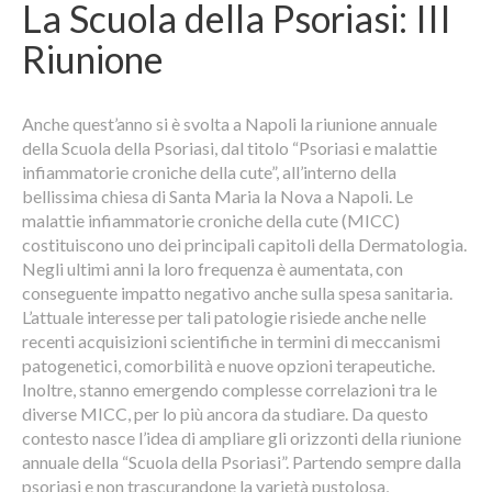
La Scuola della Psoriasi: III
Riunione
Anche quest’anno si è svolta a Napoli la riunione annuale
della Scuola della Psoriasi, dal titolo “Psoriasi e malattie
infiammatorie croniche della cute”, all’interno della
bellissima chiesa di Santa Maria la Nova a Napoli. Le
malattie infiammatorie croniche della cute (MICC)
costituiscono uno dei principali capitoli della Dermatologia.
Negli ultimi anni la loro frequenza è aumentata, con
conseguente impatto negativo anche sulla spesa sanitaria.
L’attuale interesse per tali patologie risiede anche nelle
recenti acquisizioni scientifiche in termini di meccanismi
patogenetici, comorbilità e nuove opzioni terapeutiche.
Inoltre, stanno emergendo complesse correlazioni tra le
diverse MICC, per lo più ancora da studiare. Da questo
contesto nasce l’idea di ampliare gli orizzonti della riunione
annuale della “Scuola della Psoriasi”. Partendo sempre dalla
psoriasi e non trascurandone la varietà pustolosa,