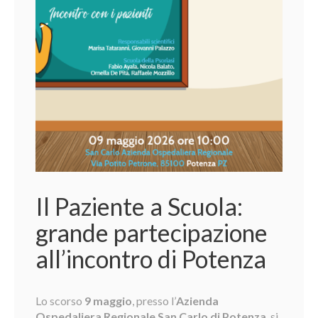
Il Paziente a Scuola:
grande partecipazione
all’incontro di Potenza
Lo scorso
9 maggio
, presso l’
Azienda
Ospedaliera Regionale San Carlo di Potenza
, si