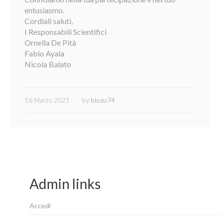
entusiasmo.
Cordiali saluti,
I Responsabili Scientifici
Ornella De Pità
Fabio Ayala
Nicola Balato
16 Marzo 2021
by
biozu74
Admin links
Accedi