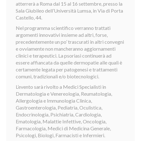
atterrerà a Roma dal 15 al 16 settembre, presso la
Sala Giubileo dell’Università Lumsa, in Via di Porta
Castello, 44.
Nel programma scientifico verranno trattati
argomenti innovativi insieme ad altri, forse,
precedentemente un po’ trascurati in altri convegni
e ovviamente non mancheranno aggiornamenti
clinici e terapeutici. La psoriasi continuerà ad
essere affiancata da quelle dermopatie alle quali è
certamente legata per patogenesi e trattamenti
comuni, tradizionali e/o biotecnologici.
L’evento sarà rivolto a Medici Specialisti in
Dermatologia e Venereologia, Reumatologia,
Allergologia e Immunologia Clinica,
Gastroenterologia, Pediatria, Oculistica,
Endocrinologia, Psichiatria, Cardiologia,
Ematologia, Malattie Infettive, Oncologia,
Farmacologia, Medici di Medicina Generale,
Psicologi, Biologi, Farmacisti e Infermieri.