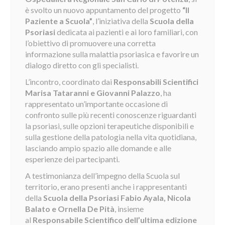
è svolto un nuovo appuntamento del progetto
“Il
Paziente a Scuola”
, l’iniziativa della
Scuola della
Psoriasi
dedicata ai pazienti e ai loro familiari, con
l’obiettivo di promuovere una corretta
informazione sulla malattia psoriasica e favorire un
dialogo diretto con gli specialisti.
L’incontro, coordinato dai
Responsabili Scientifici
Marisa Tataranni e Giovanni Palazzo
, ha
rappresentato un’importante occasione di
confronto sulle più recenti conoscenze riguardanti
la psoriasi, sulle opzioni terapeutiche disponibili e
sulla gestione della patologia nella vita quotidiana,
lasciando ampio spazio alle domande e alle
esperienze dei partecipanti.
A testimonianza dell’impegno della Scuola sul
territorio, erano presenti anche i rappresentanti
della
Scuola della Psoriasi
Fabio Ayala, Nicola
Balato e Ornella De Pità
, insieme
al
Responsabile Scientifico dell’ultima edizione