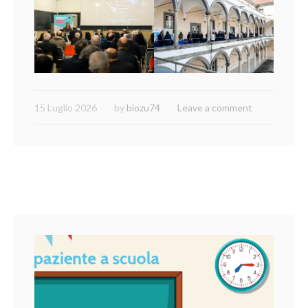
15 Luglio 2026
by
biozu74
Leave a comment