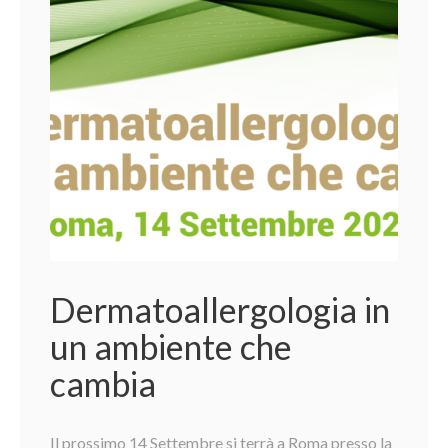
Dermatoallergologia in
un ambiente che
cambia
Il prossimo 14 Settembre si terrà a Roma presso la