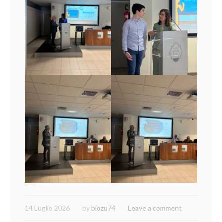
14 Luglio 2026
by
biozu74
Leave a comment