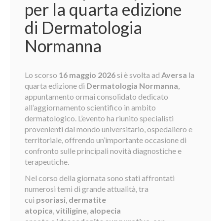
per la quarta edizione
di Dermatologia
Normanna
Lo scorso
16 maggio 2026
si è svolta ad
Aversa
la
quarta edizione di
Dermatologia Normanna
,
appuntamento ormai consolidato dedicato
all’aggiornamento scientifico in ambito
dermatologico. L’evento ha riunito specialisti
provenienti dal mondo universitario, ospedaliero e
territoriale, offrendo un’importante occasione di
confronto sulle principali novità diagnostiche e
terapeutiche.
Nel corso della giornata sono stati affrontati
numerosi temi di grande attualità, tra
cui
psoriasi
,
dermatite
atopica
,
vitiligine
,
alopecia