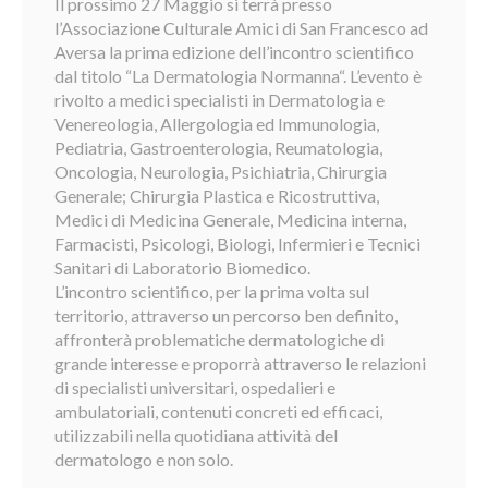
Il prossimo 27 Maggio si terrà presso
l’Associazione Culturale Amici di San Francesco ad
Aversa la prima edizione dell’incontro scientifico
dal titolo “La Dermatologia Normanna“. L’evento è
rivolto a medici specialisti in Dermatologia e
Venereologia, Allergologia ed Immunologia,
Pediatria, Gastroenterologia, Reumatologia,
Oncologia, Neurologia, Psichiatria, Chirurgia
Generale; Chirurgia Plastica e Ricostruttiva,
Medici di Medicina Generale, Medicina interna,
Farmacisti, Psicologi, Biologi, Infermieri e Tecnici
Sanitari di Laboratorio Biomedico.
L’incontro scientifico, per la prima volta sul
territorio, attraverso un percorso ben definito,
affronterà problematiche dermatologiche di
grande interesse e proporrà attraverso le relazioni
di specialisti universitari, ospedalieri e
ambulatoriali, contenuti concreti ed efficaci,
utilizzabili nella quotidiana attività del
dermatologo e non solo.