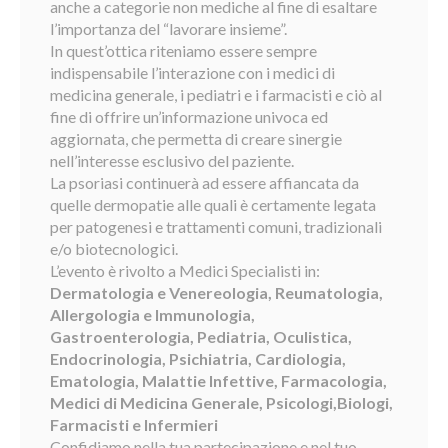
anche a categorie non mediche al fine di esaltare
l’importanza del “lavorare insieme”.
In quest’ottica riteniamo essere sempre
indispensabile l’interazione con i medici di
medicina generale, i pediatri e i farmacisti e ciò al
fine di offrire un’informazione univoca ed
aggiornata, che permetta di creare sinergie
nell’interesse esclusivo del paziente.
La psoriasi continuerà ad essere affiancata da
quelle dermopatie alle quali è certamente legata
per patogenesi e trattamenti comuni, tradizionali
e/o biotecnologici.
L’evento è rivolto a Medici Specialisti in:
Dermatologia e Venereologia, Reumatologia,
Allergologia e Immunologia,
Gastroenterologia, Pediatria, Oculistica,
Endocrinologia, Psichiatria, Cardiologia,
Ematologia, Malattie Infettive, Farmacologia,
Medici di Medicina Generale, Psicologi,Biologi,
Farmacisti e Infermieri
Confidiamo nella tua partecipazione e nel tuo