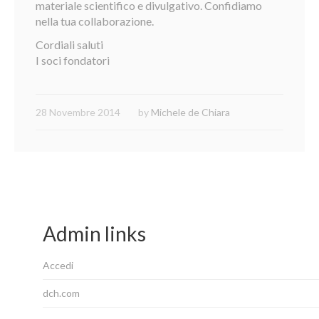
materiale scientifico e divulgativo. Confidiamo
nella tua collaborazione.
Cordiali saluti
I soci fondatori
28 Novembre 2014
by
Michele de Chiara
Admin links
Accedi
dch.com