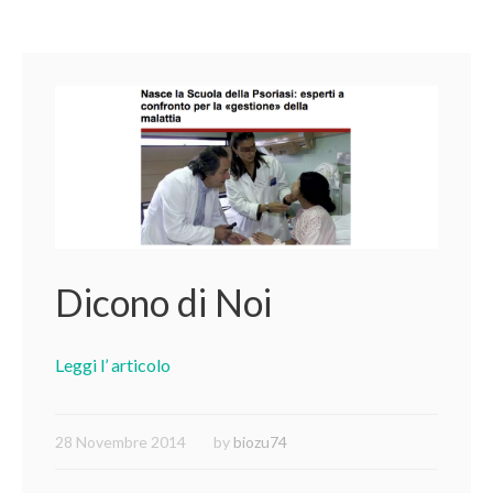
Dicono di Noi
Leggi l’ articolo
28 Novembre 2014
by
biozu74