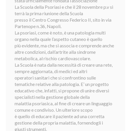
stata ufficialmente fondata l’associazione
La Scuola della Psoriasi e che il 28 novembre p.v si
terrà la prima riunione della Scuola
presso il Centro Congresso Federico II, sito in via
Partenope n.36, Napoli.
La psoriasi, come è noto, è una patologia multi
organo nella quale l’aspetto cutaneo è quello
più evidente, ma che si associa e comprende anche
altre condizioni, dall’artrite alla sindrome
metabolica, al rischio cardiovascolare.
La Scuola è nata dalla necessità di creare una rete,
sempre aggiornata, di medici ed altri
operatori sanitari che si confrontino sulle
tematiche relative alla patologia. E’ un progetto
educativo che, infatti, si propone di unire diversi
specialisti nella gestione globale della
malattia psoriasica, al fine di creare un linguaggio
comune e condiviso. Un ulteriore scopo
è quello di educare il paziente ad una corretta
gestione della propria malattia, fornendogli i
giusti strumenti.