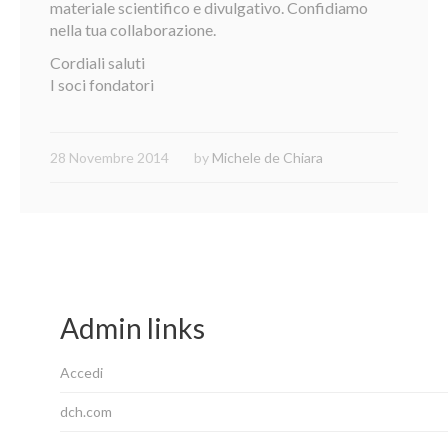
materiale scientifico e divulgativo. Confidiamo
nella tua collaborazione.
Cordiali saluti
I soci fondatori
28 Novembre 2014
by
Michele de Chiara
Admin links
Accedi
dch.com