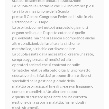
stata ufficialmente fondata l’associazione
La Scuola della Psoriasi e che il 28 novembre p.v si
terrà la prima riunione della Scuola
presso il Centro Congresso Federico II, sito in via
Partenope n.36, Napoli.
La psoriasi, come è noto, è una patologia multi
organo nella quale l’aspetto cutaneo è quello
più evidente, ma che si associa e comprende anche
altre condizioni, dall’artrite alla sindrome
metabolica, al rischio cardiovascolare.
La Scuola è nata dalla necessità di creare una rete,
sempre aggiornata, di medici ed altri
operatori sanitari che si confrontino sulle
tematiche relative alla patologia. E’ un progetto
educativo che, infatti, si propone di unire diversi
specialisti nella gestione globale della
malattia psoriasica, al fine di creare un linguaggio
comune e condiviso. Un ulteriore scopo
è quello di educare il paziente ad una corretta
gestione della propria malattia, fornendogli i
giusti strumenti.