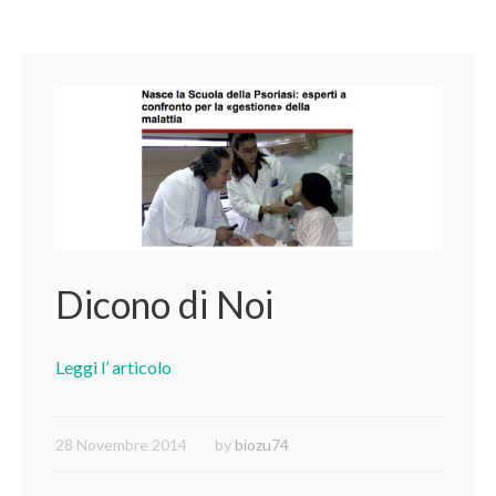
Dicono di Noi
Leggi l’ articolo
28 Novembre 2014
by
biozu74