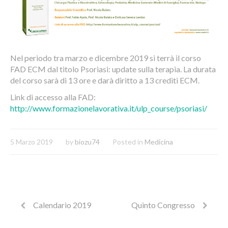
Nel periodo tra marzo e dicembre 2019 si terrà il corso
FAD ECM dal titolo Psoriasi: update sulla terapia. La durata
del corso sarà di 13 ore e darà diritto a 13 crediti ECM.
Link di accesso alla FAD:
http://www.formazionelavorativa.it/ulp_course/psoriasi/
5 Marzo 2019
by
biozu74
Posted in
Medicina
Calendario 2019
Quinto Congresso